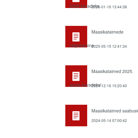
2026 kevadeks
2026-01-16 13:44:38
Maasikataimede
väljastamine
2025-05-15 12:41:34
Maasikataimed 2025.
aasta kevadeks!
2024-12-16 15:20:40
Maasikataimed saabusi
2024-05-14 07:00:42